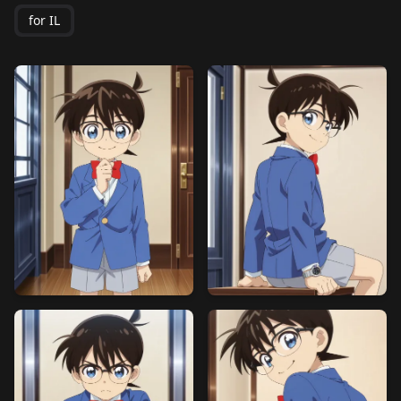
for IL