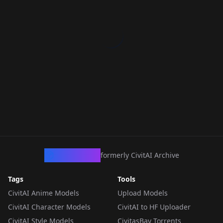
CivArchive
formerly CivitAI Archive
Tags
Tools
CivitAI Anime Models
Upload Models
CivitAI Character Models
CivitAI to HF Uploader
CivitAI Style Models
CivitasBay Torrents