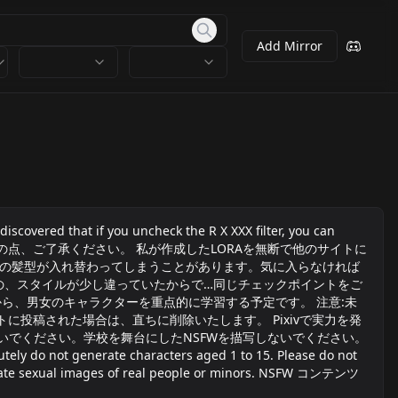
Add Mirror
 you uncheck the R X XXX filter, you can
禁止されています。この点、ご了承ください。 私が作成したLORAを無断で他のサイトに
2人の髪型が入れ替わってしまうことがあります。気に入らなければ
の、スタイルが少し違っていたからで…同じチェックポイントをご
。 7月4日から、男女のキャラクターを重点的に学習する予定です。 注意:未
投稿された場合は、直ちに削除いたします。 Pixivで実力を発
ないでください。学校を舞台にしたNSFWを描写しないでください。
y do not generate characters aged 1 to 15. Please do not
enerate sexual images of real people or minors. NSFW コンテンツ