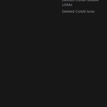
LORAs
Deleted CivitAI loras