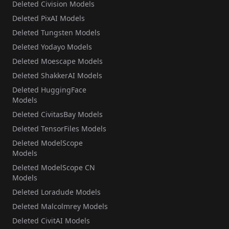
Deleted Civision Models
Deleted PixAI Models
Deleted Tungsten Models
Deleted Yodayo Models
Deleted Moescape Models
Deleted ShakkerAI Models
Deleted HuggingFace
Models
Deleted CivitasBay Models
Deleted TensorFiles Models
Deleted ModelScope
Models
Deleted ModelScope CN
Models
Deleted Loradude Models
Deleted Malcolmrey Models
Deleted CivitAI Models