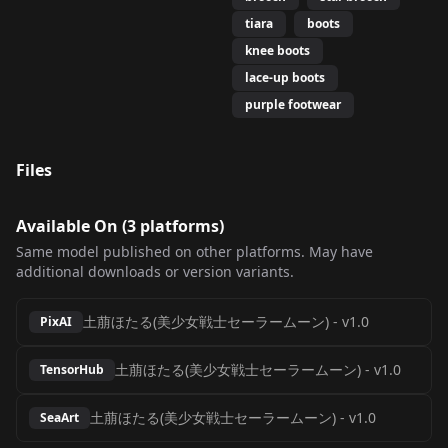
tiara
boots
knee boots
lace-up boots
purple footwear
Files
Available On (
3
platform
s
)
Same model published on other platforms. May have
additional downloads or version variants.
土萠ほたる(美少女戦士セーラームーン)
-
v1.0
PixAI
土萠ほたる(美少女戦士セーラームーン)
-
v1.0
TensorHub
土萠ほたる(美少女戦士セーラームーン)
-
v1.0
SeaArt