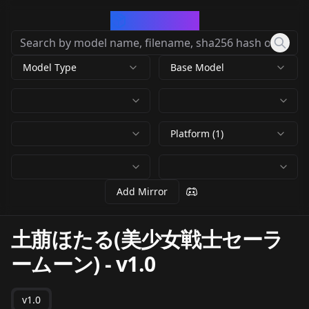
CivArchive
Model Type
Base Model
Platform (1)
Add Mirror
土萠ほたる(美少女戦士セーラ
ームーン)
-
v1.0
v1.0