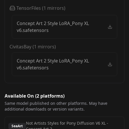
TensorFiles
(
1
mirrors)
Concept Art 2 Style LoRA_Pony XL
v6.safetensors
CivitasBay
(
1
mirrors)
Concept Art 2 Style LoRA_Pony XL
v6.safetensors
Available On (
2
platform
s
)
Same model published on other platforms. May have
additional downloads or version variants.
Not Artists Styles for Pony Diffusion V6 XL
-
SeaArt
Concept Art 2