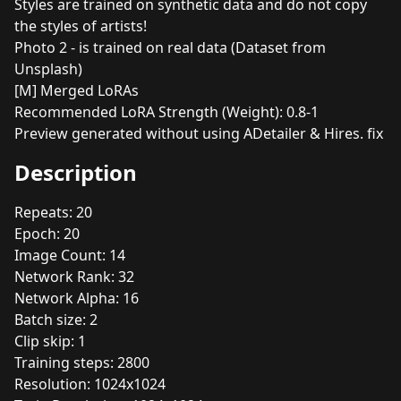
Styles are trained on synthetic data and do not copy
the styles of artists!
Photo 2 - is trained on real data (Dataset from
Unsplash)
[M] Merged LoRAs
Recommended LoRA Strength (Weight): 0.8-1
Preview generated without using ADetailer & Hires. fix
Description
Repeats: 20
Epoch: 20
Image Count: 14
Network Rank: 32
Network Alpha: 16
Batch size: 2
Clip skip: 1
Training steps: 2800
Resolution: 1024x1024