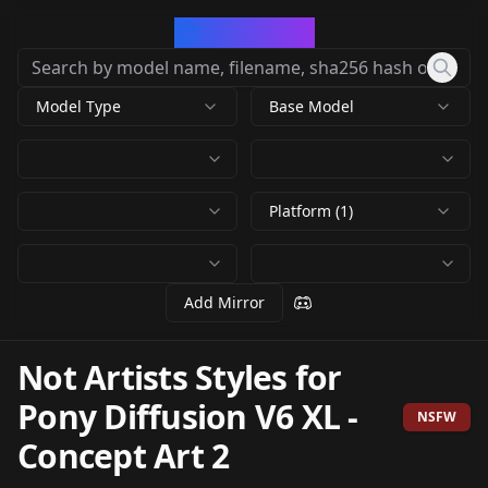
CivArchive
Model Type
Base Model
Platform (1)
Add Mirror
Not Artists Styles for
Pony Diffusion V6 XL
-
NSFW
Concept Art 2